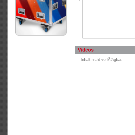
Videos
Inhalt nicht verfÃ¼gbar.