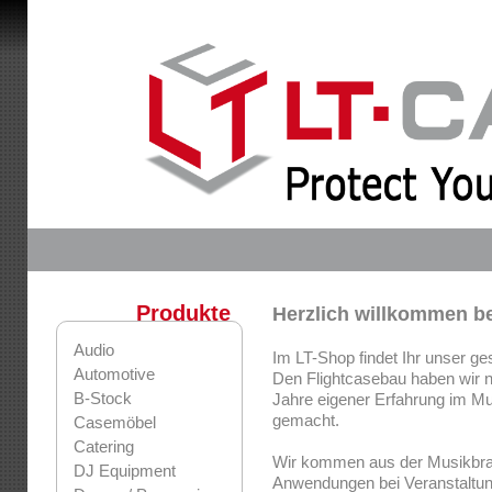
Produkte
Herzlich willkommen b
Audio
Im LT-Shop findet Ihr unser ge
Automotive
Den Flightcasebau haben wir ni
B-Stock
Jahre eigener Erfahrung im M
gemacht.
Casemöbel
Catering
Wir kommen aus der Musikbra
DJ Equipment
Anwendungen bei Veranstaltung