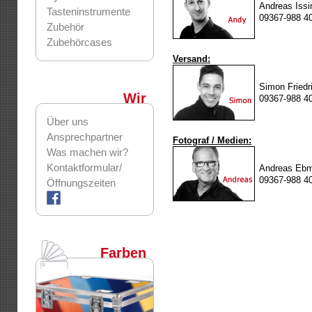
Andreas Issi
Tasteninstrumente
09367-988 4
Zubehör
Zubehörcases
Versand:
Simon Friedr
Wir
09367-988 4
Über uns
Ansprechpartner
Fotograf / Medien:
Was machen wir?
Kontaktformular/
Andreas Eb
09367-988 4
Öffnungszeiten
Farben