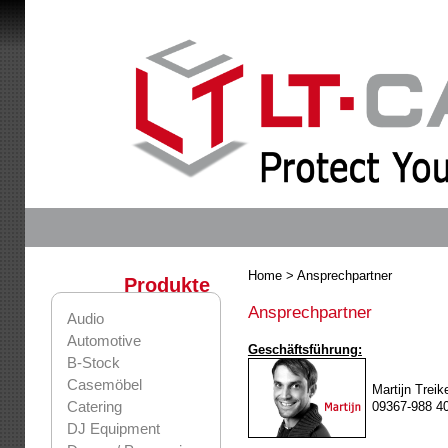
Home
> Ansprechpartner
Produkte
Ansprechpartner
Audio
Automotive
Geschäftsführung:
B-Stock
Casemöbel
Martijn Treik
Catering
09367-988 4
DJ Equipment