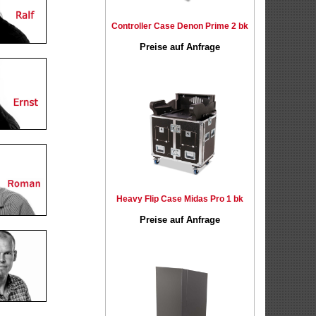
Controller Case Denon Prime 2 bk
Preise auf Anfrage
Heavy Flip Case Midas Pro 1 bk
Preise auf Anfrage