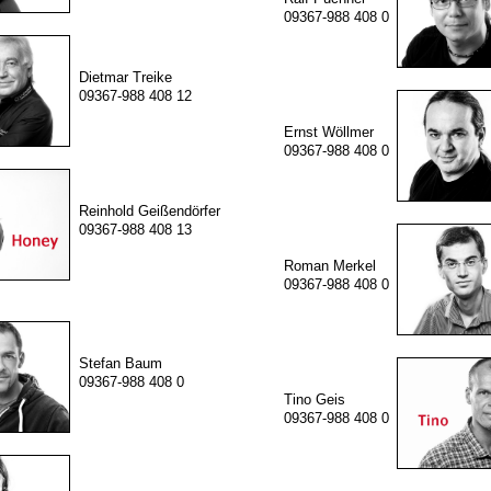
09367-988 408 0
Dietmar Treike
09367-988 408 12
Ernst Wöllmer
09367-988 408 0
Reinhold Geißendörfer
09367-988 408 13
Roman Merkel
09367-988 408 0
Stefan Baum
09367-988 408 0
Tino Geis
09367-988 408 0