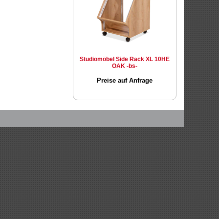
Studiomöbel Side Rack XL 10HE
OAK -bs-
Preise auf Anfrage