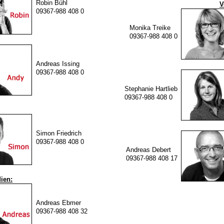
Robin Bühl
V
09367-988 408 0
Monika Treike
09367-988 408 0
Andreas Issing
09367-988 408 0
Stephanie Hartlieb
09367-988 408 0
Simon Friedrich
09367-988 408 0
Andreas Debert
09367-988 408 17
ien:
Andreas Ebmer
09367-988 408 32