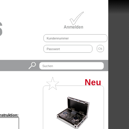
Neu
struktion: