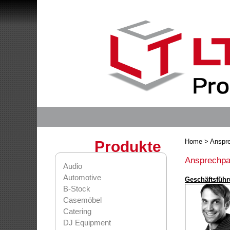
Home
> Anspre
Produkte
Ansprechpa
Audio
Automotive
Geschäftsführ
B-Stock
Casemöbel
Catering
DJ Equipment