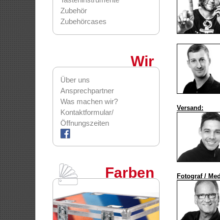
Zubehör
Zubehörcases
Wir
Über uns
Ansprechpartner
Was machen wir?
Versand:
Kontaktformular/
Öffnungszeiten
Farben
Fotograf / Med