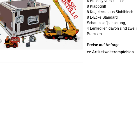
4 Butterfly Verschlüsse,
8 Klappgriff
8 Kugelecke aus Stahlblech
8 L-Ecke Standard
Schaumstoffpolsterung,
4 Lenkrollen davon sind zwei 
Bremsen
Preise auf Anfrage
>> Artikel weiterempfehlen