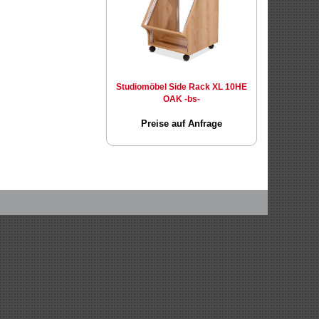
Studiomöbel Side Rack XL 10HE
OAK -bs-
Preise auf Anfrage