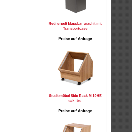
Rednerpult klappbar graphit mit
Transportcase
Preise auf Anfrage
Studiomöbel Side Rack M 10HE
oak -bs-
Preise auf Anfrage