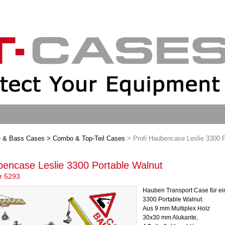
re & Bass Cases
> Combo & Top-Teil Cases
> Profi Haubencase Leslie 3300 P
bencase Leslie 3300 Portable Walnut
r 5293
Hauben Transport Case für ei
3300 Portable Walnut.
Aus 9 mm Multiplex Holz
30x30 mm Alukante,