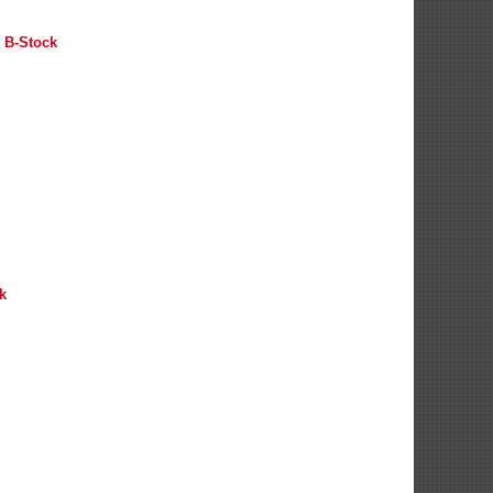
 B-Stock
k