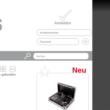
Neu
ie gefunden