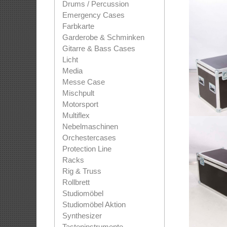
Drums / Percussion
Emergency Cases
Farbkarte
Garderobe & Schminken
Gitarre & Bass Cases
Licht
Media
Messe Case
Mischpult
Motorsport
Multiflex
Nebelmaschinen
Orchestercases
Protection Line
Racks
Rig & Truss
Rollbrett
Studiomöbel
Studiomöbel Aktion
Synthesizer
Tasteninstrumente