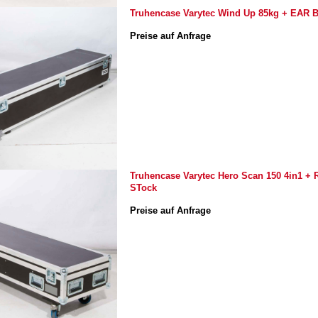
Truhencase Varytec Wind Up 85kg + EAR B
Preise auf Anfrage
Truhencase Varytec Hero Scan 150 4in1 + R
STock
Preise auf Anfrage