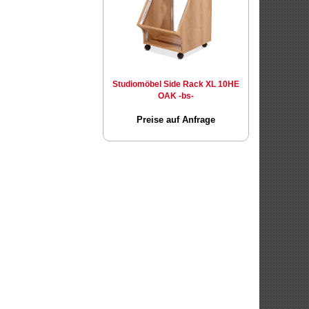
Studiomöbel Side Rack XL 10HE
OAK -bs-
Preise auf Anfrage