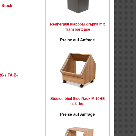
-Stock
Rednerpult klappbar graphit mit
Transportcase
Preise auf Anfrage
G / FA B-
Studiomöbel Side Rack M 10HE
oak -bs-
Preise auf Anfrage