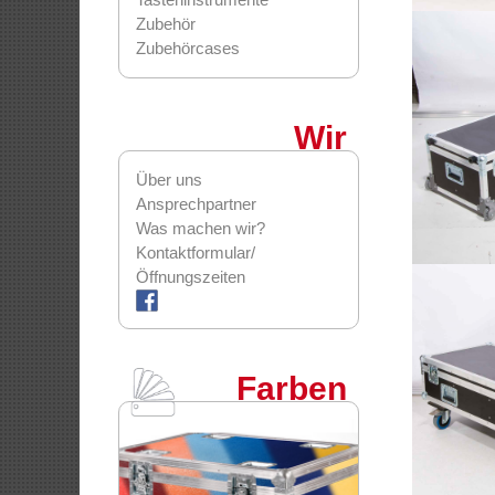
Zubehör
Zubehörcases
Wir
Über uns
Ansprechpartner
Was machen wir?
Kontaktformular/
Öffnungszeiten
Farben