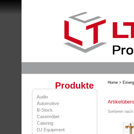
Home
> Emerg
Produkte
Audio
Artikelübers
Automotive
B-Stock
Sortieren nac
Casemöbel
Catering
DJ Equipment