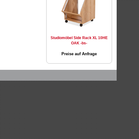
Studiomöbel Side Rack XL 10HE
OAK -bs-
Preise auf Anfrage