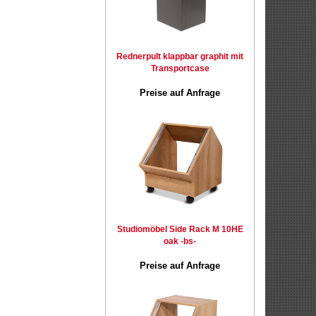
Rednerpult klappbar graphit mit
Transportcase
Preise auf Anfrage
Studiomöbel Side Rack M 10HE
oak -bs-
Preise auf Anfrage