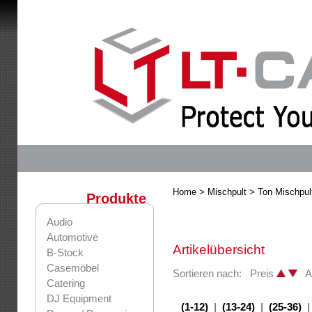
Home
> Mischpult
> Ton Mischpul
Produkte
Audio
Automotive
Artikelübersicht
B-Stock
Casemöbel
Sortieren nach: Preis
Ar
Catering
DJ Equipment
(1-12)
|
(13-24)
|
(25-36)
|