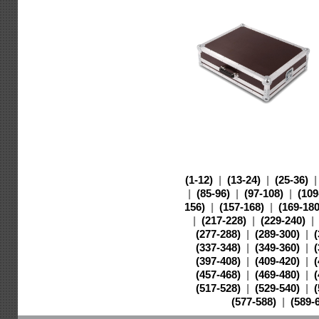
(1-12)
|
(13-24)
|
(25-36)
|
|
(85-96)
|
(97-108)
|
(109
156)
|
(157-168)
|
(169-180
|
(217-228)
|
(229-240)
|
(277-288)
|
(289-300)
|
(337-348)
|
(349-360)
|
(397-408)
|
(409-420)
|
(457-468)
|
(469-480)
|
(517-528)
|
(529-540)
|
(577-588)
|
(589-