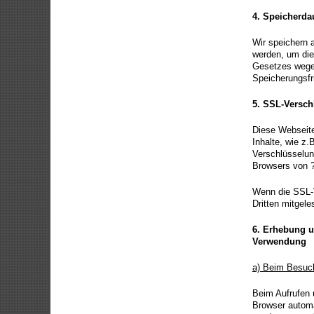
4.
Speicherda
Wir speichern a
werden, um die
Gesetzes wegen
Speicherungsfr
5.
SSL-Versch
Diese Webseite
Inhalte, wie z.
Verschlüsselun
Browsers von ?
Wenn die SSL-Ve
Dritten mitgel
6.
Erhebung u
Verwendung
a) Beim Besuc
Beim Aufrufen
Browser automa