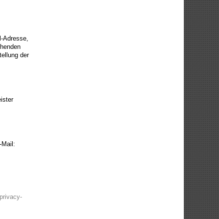
l-Adresse,
chenden
ellung der
ister
-Mail:
privacy-