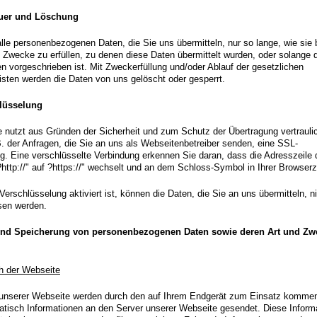
uer und Löschung
lle personenbezogenen Daten, die Sie uns übermitteln, nur so lange, wie sie 
 Zwecke zu erfüllen, zu denen diese Daten übermittelt wurden, oder solange 
 vorgeschrieben ist. Mit Zweckerfüllung und/oder Ablauf der gesetzlichen
isten werden die Daten von uns gelöscht oder gesperrt.
lüsselung
 nutzt aus Gründen der Sicherheit und zum Schutz der Übertragung vertrauli
B. der Anfragen, die Sie an uns als Webseitenbetreiber senden, eine SSL-
g. Eine verschlüsselte Verbindung erkennen Sie daran, dass die Adresszeile 
http://" auf ?https://" wechselt und an dem Schloss-Symbol in Ihrer Browserz
rschlüsselung aktiviert ist, können die Daten, die Sie an uns übermitteln, n
esen werden.
nd Speicherung von personenbezogenen Daten sowie deren Art und Zw
h der Webseite
 unserer Webseite werden durch den auf Ihrem Endgerät zum Einsatz komme
tisch Informationen an den Server unserer Webseite gesendet. Diese Inform