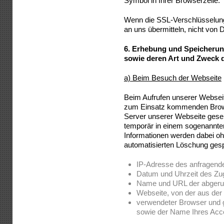
Symbol in Ihrer Browserzeile.
Wenn die SSL-Verschlüsselung a
an uns übermitteln, nicht von 
6.
Erhebung und Speicherun
sowie deren Art und Zweck
a) Beim Besuch der Webseite
Beim Aufrufen unserer Websei
zum Einsatz kommenden Brows
Server unserer Webseite gese
temporär in einem sogenannten
Informationen werden dabei ohn
automatisierten Löschung gesp
IP-Adresse des anfragend
Datum und Uhrzeit des Zug
Name und URL der abgeru
Webseite, von der aus der Z
verwendeter Browser und 
sowie der Name Ihres Acc