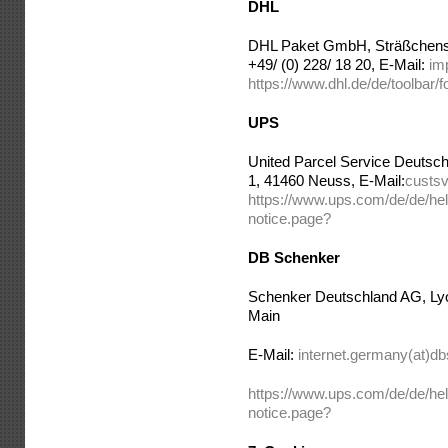
DHL
DHL Paket GmbH, Sträßchensw
+49/ (0) 228/ 18 20, E-Mail:
im
https://www.dhl.de/de/toolbar/
UPS
United Parcel Service Deutschl
1, 41460 Neuss, E-Mail:
custs
https://www.ups.com/de/de/help
notice.page?
DB Schenker
Schenker Deutschland AG, Lyo
Main
E-Mail:
internet.germany(at)d
https://www.ups.com/de/de/help
notice.page?