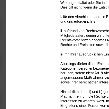
Wirkung entfaltet oder Sie in ä
Dies gilt nicht, wenn die Ents
i. für den Abschluss oder die 
und uns erforderlich ist
ii. aufgrund von Rechtsvorschr
Mitgliedstaaten, denen wir unte
Rechtsvorschriften angemess
Rechte und Freiheiten sowie Ih
iii. mit Ihrer ausdrücklichen Ein
Allerdings dürfen diese Entsc
Kategorien personenbezogene
beruhen, sofern nicht Art. 9 Ab
angemessene Maßnahmen zum 
sowie Ihrer berechtigten Inter
Hinsichtlich der in i) und iii)
Maßnahmen, um die Rechte und
Interessen zu wahren, wozu m
Eingreifens einer Person von 