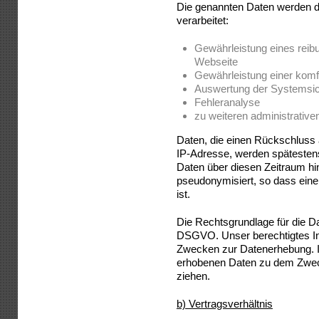
Die genannten Daten werden 
verarbeitet:
Gewährleistung eines reib
Webseite
Gewährleistung einer komf
Auswertung der Systemsiche
Fehleranalyse
zu weiteren administrativ
Daten, die einen Rückschluss 
IP-Adresse, werden spätestens
Daten über diesen Zeitraum hi
pseudonymisiert, so dass eine
ist.
Die Rechtsgrundlage für die Date
DSGVO. Unser berechtigtes Int
Zwecken zur Datenerhebung. I
erhobenen Daten zu dem Zwec
ziehen.
b) Vertragsverhältnis