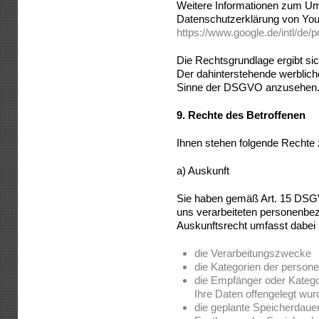
Weitere Informationen zum Um
Datenschutzerklärung von You
https://www.google.de/intl/de/p
Die Rechtsgrundlage ergibt sich
Der dahinterstehende werbliche
Sinne der DSGVO anzusehen
9.
Rechte des Betroffenen
Ihnen stehen folgende Rechte 
a) Auskunft
Sie haben gemäß Art. 15 DSGV
uns verarbeiteten personenbe
Auskunftsrecht umfasst dabei 
die Verarbeitungszwecke
die Kategorien der perso
die Empfänger oder Kateg
Ihre Daten offengelegt wu
die geplante Speicherdauer 