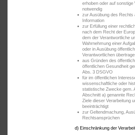
erhoben oder auf sonstige
notwendig
zur Ausübung des Rechts 
Information
zur Erfüllung einer rechtlic
nach dem Recht der Europä
dem der Verantwortliche unt
Wahrnehmung einer Aufgabe,
oder in Ausübung öffentlich
Verantwortlichen übertrag
aus Gründen des öffentlich
öffentlichen Gesundheit gemä
Abs. 3 DSGVO
für im öffentlichen Intere
wissenschaftliche oder hi
statistische Zwecke gem. 
Abschnitt a) genannte Rech
Ziele dieser Verarbeitung 
beeinträchtigt
zur Geltendmachung, Ausü
Rechtsansprüchen
d) Einschränkung der Verarbei