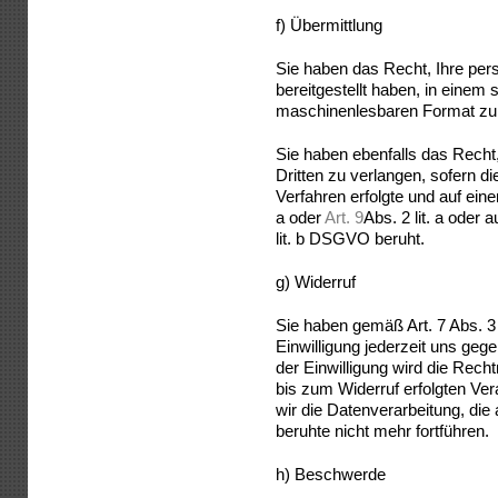
f) Übermittlung
Sie haben das Recht, Ihre pe
bereitgestellt haben, in einem 
maschinenlesbaren Format zu 
Sie haben ebenfalls das Recht,
Dritten zu verlangen, sofern di
Verfahren erfolgte und auf ein
a oder
Art. 9
Abs. 2 lit. a oder
lit. b DSGVO beruht.
g) Widerruf
Sie haben gemäß Art. 7 Abs. 3
Einwilligung jederzeit uns geg
der Einwilligung wird die Rech
bis zum Widerruf erfolgten Vera
wir die Datenverarbeitung, die 
beruhte nicht mehr fortführen.
h) Beschwerde