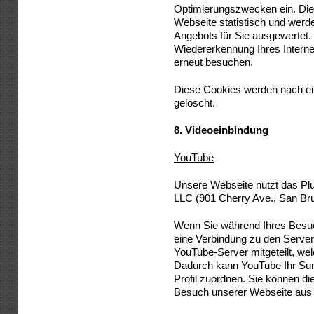
Optimierungszwecken ein. Die
Webseite statistisch und wer
Angebots für Sie ausgewertet.
Wiedererkennung Ihres Intern
erneut besuchen.
Diese Cookies werden nach eine
gelöscht.
8.
Videoeinbindung
YouTube
Unsere Webseite nutzt das Pl
LLC (901 Cherry Ave., San Bru
Wenn Sie während Ihres Besuc
eine Verbindung zu den Serve
YouTube-Server mitgeteilt, we
Dadurch kann YouTube Ihr Surf
Profil zuordnen. Sie können di
Besuch unserer Webseite aus 