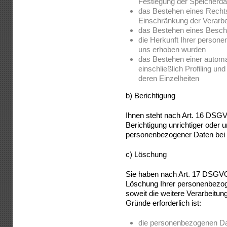
Festlegung der Speicherda
das Bestehen eines Rechts
Einschränkung der Verarbe
das Bestehen eines Beschw
die Herkunft Ihrer persone
uns erhoben wurden
das Bestehen einer automa
einschließlich Profiling un
deren Einzelheiten
b) Berichtigung
Ihnen steht nach Art. 16 DSGV
Berichtigung unrichtiger oder 
personenbezogener Daten bei 
c) Löschung
Sie haben nach Art. 17 DSGVO
Löschung Ihrer personenbezog
soweit die weitere Verarbeitun
Gründe erforderlich ist:
die personenbezogenen Date