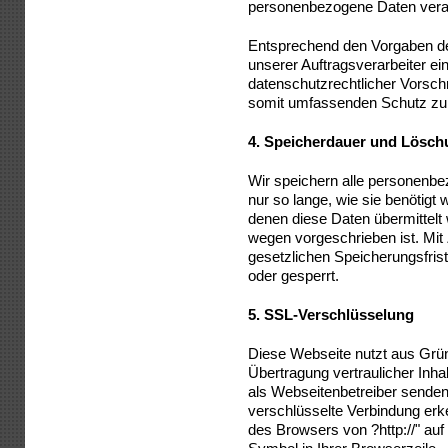
personenbezogene Daten verar
Entsprechend den Vorgaben d
unserer Auftragsverarbeiter ei
datenschutzrechtlicher Vorschr
somit umfassenden Schutz zu
4.
Speicherdauer und Lösch
Wir speichern alle personenbe
nur so lange, wie sie benötigt
denen diese Daten übermittelt
wegen vorgeschrieben ist. Mit
gesetzlichen Speicherungsfris
oder gesperrt.
5.
SSL-Verschlüsselung
Diese Webseite nutzt aus Grü
Übertragung vertraulicher Inhal
als Webseitenbetreiber senden
verschlüsselte Verbindung erk
des Browsers von ?http://" auf