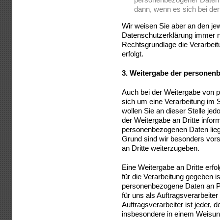
dann, wenn es sich bei der
Wir weisen Sie aber an den jew
Datenschutzerklärung immer no
Rechtsgrundlage die Verarbei
erfolgt.
3.
Weitergabe der personen
Auch bei der Weitergabe von 
sich um eine Verarbeitung im 
wollen Sie an dieser Stelle j
der Weitergabe an Dritte infor
personenbezogenen Daten lie
Grund sind wir besonders vors
an Dritte weiterzugeben.
Eine Weitergabe an Dritte erfo
für die Verarbeitung gegeben i
personenbezogene Daten an Pe
für uns als Auftragsverarbeite
Auftragsverarbeiter ist jeder, 
insbesondere in einem Weisung