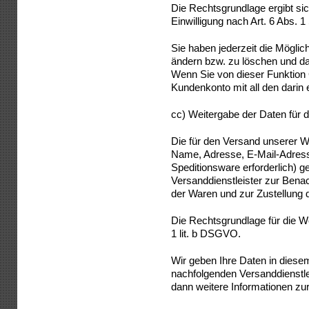
Die Rechtsgrundlage ergibt sic
Einwilligung nach Art. 6 Abs. 1
Sie haben jederzeit die Möglic
ändern bzw. zu löschen und d
Wenn Sie von dieser Funktion
Kundenkonto mit all den darin 
cc) Weitergabe der Daten für 
Die für den Versand unserer 
Name, Adresse, E-Mail-Adress
Speditionsware erforderlich) 
Versanddienstleister zur Bena
der Waren und zur Zustellung 
Die Rechtsgrundlage für die We
1 lit. b DSGVO.
Wir geben Ihre Daten in dies
nachfolgenden Versanddienstlei
dann weitere Informationen zur