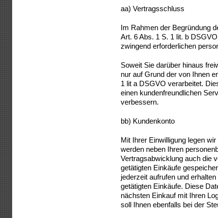
aa) Vertragsschluss
Im Rahmen der Begründung de
Art. 6 Abs. 1 S. 1 lit. b DSGV
zwingend erforderlichen perso
Soweit Sie darüber hinaus fre
nur auf Grund der von Ihnen ert
1 lit a DSGVO verarbeitet. Die
einen kundenfreundlichen Serv
verbessern.
bb) Kundenkonto
Mit Ihrer Einwilligung legen w
werden neben Ihren personen
Vertragsabwicklung auch die v
getätigten Einkäufe gespeicher
jederzeit aufrufen und erhalten
getätigten Einkäufe. Diese Dat
nächsten Einkauf mit Ihren Lo
soll Ihnen ebenfalls bei der Ste