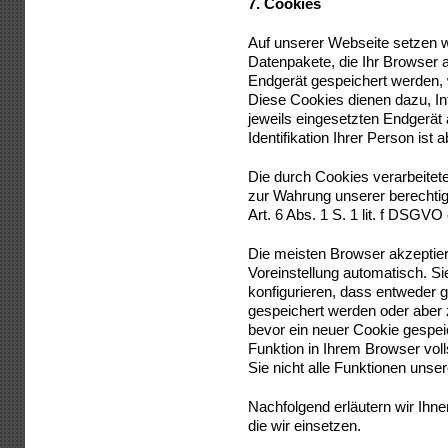
7.
Cookies
Auf unserer Webseite setzen w
Datenpakete, die Ihr Browser a
Endgerät gespeichert werden,
Diese Cookies dienen dazu, 
jeweils eingesetzten Endgerät
Identifikation Ihrer Person ist
Die durch Cookies verarbeitet
zur Wahrung unserer berechtig
Art. 6 Abs. 1 S. 1 lit. f DSGVO 
Die meisten Browser akzeptie
Voreinstellung automatisch. S
konfigurieren, dass entweder 
gespeichert werden oder aber 
bevor ein neuer Cookie gespei
Funktion in Ihrem Browser voll
Sie nicht alle Funktionen uns
Nachfolgend erläutern wir Ihn
die wir einsetzen.