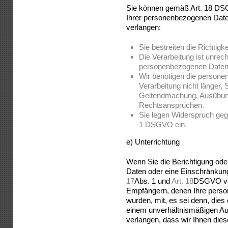
Sie können gemäß Art. 18 DSG
Ihrer personenbezogenen Dat
verlangen:
Sie bestreiten die Richtig
Die Verarbeitung ist unrec
personenbezogenen Daten
Wir benötigen die persone
Verarbeitung nicht länger, 
Geltendmachung, Ausübung
Rechtsansprüchen.
Sie legen Widerspruch geg
1 DSGVO ein.
e) Unterrichtung
Wenn Sie die Berichtigung od
Daten oder eine Einschränkun
17
Abs. 1 und
Art. 18
DSGVO verl
Empfängern, denen Ihre perso
wurden, mit, es sei denn, dies 
einem unverhältnismäßigen Au
verlangen, dass wir Ihnen dies