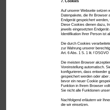
7.
Cookies
Auf unserer Webseite setzen w
Datenpakete, die Ihr Browser a
Endgerät gespeichert werden,
Diese Cookies dienen dazu, 
jeweils eingesetzten Endgerät
Identifikation Ihrer Person ist
Die durch Cookies verarbeitet
zur Wahrung unserer berechtig
Art. 6 Abs. 1 S. 1 lit. f DSGVO 
Die meisten Browser akzeptie
Voreinstellung automatisch. S
konfigurieren, dass entweder 
gespeichert werden oder aber 
bevor ein neuer Cookie gespei
Funktion in Ihrem Browser voll
Sie nicht alle Funktionen uns
Nachfolgend erläutern wir Ihn
die wir einsetzen.