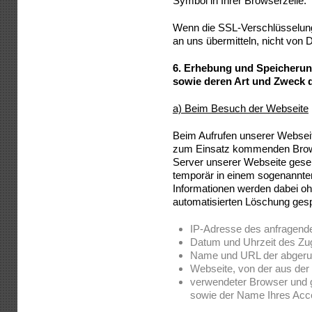
Symbol in Ihrer Browserzeile.
Wenn die SSL-Verschlüsselung a
an uns übermitteln, nicht von 
6.
Erhebung und Speicherun
sowie deren Art und Zweck
a) Beim Besuch der Webseite
Beim Aufrufen unserer Websei
zum Einsatz kommenden Brows
Server unserer Webseite gese
temporär in einem sogenannten
Informationen werden dabei ohn
automatisierten Löschung gesp
IP-Adresse des anfragend
Datum und Uhrzeit des Zug
Name und URL der abgeru
Webseite, von der aus der Z
verwendeter Browser und 
sowie der Name Ihres Acc