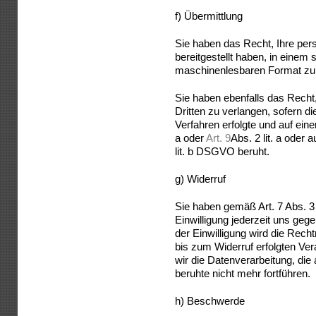
f) Übermittlung
Sie haben das Recht, Ihre pe
bereitgestellt haben, in einem 
maschinenlesbaren Format zu 
Sie haben ebenfalls das Recht,
Dritten zu verlangen, sofern di
Verfahren erfolgte und auf ein
a oder
Art. 9
Abs. 2 lit. a oder
lit. b DSGVO beruht.
g) Widerruf
Sie haben gemäß Art. 7 Abs. 3
Einwilligung jederzeit uns geg
der Einwilligung wird die Rech
bis zum Widerruf erfolgten Vera
wir die Datenverarbeitung, die 
beruhte nicht mehr fortführen.
h) Beschwerde