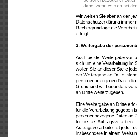
dann, wenn es sich bei der
Wir weisen Sie aber an den jew
Datenschutzerklärung immer no
Rechtsgrundlage die Verarbei
erfolgt.
3.
Weitergabe der personen
Auch bei der Weitergabe von 
sich um eine Verarbeitung im 
wollen Sie an dieser Stelle j
der Weitergabe an Dritte infor
personenbezogenen Daten lie
Grund sind wir besonders vors
an Dritte weiterzugeben.
Eine Weitergabe an Dritte erfo
für die Verarbeitung gegeben i
personenbezogene Daten an Pe
für uns als Auftragsverarbeite
Auftragsverarbeiter ist jeder, 
insbesondere in einem Weisung