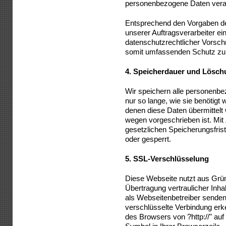
personenbezogene Daten verar
Entsprechend den Vorgaben d
unserer Auftragsverarbeiter ei
datenschutzrechtlicher Vorschr
somit umfassenden Schutz zu
4.
Speicherdauer und Lösch
Wir speichern alle personenbe
nur so lange, wie sie benötigt
denen diese Daten übermittelt
wegen vorgeschrieben ist. Mit
gesetzlichen Speicherungsfris
oder gesperrt.
5.
SSL-Verschlüsselung
Diese Webseite nutzt aus Grü
Übertragung vertraulicher Inhal
als Webseitenbetreiber senden
verschlüsselte Verbindung erk
des Browsers von ?http://" auf