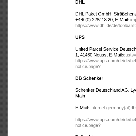
DHL
DHL Paket GmbH, Sträßchensw
+49/ (0) 228/ 18 20, E-Mail:
im
https://www.dhl.de/de/toolbar/
UPS
United Parcel Service Deutschl
1, 41460 Neuss, E-Mail:
custs
https://www.ups.com/de/de/help
notice.page?
DB Schenker
Schenker Deutschland AG, Lyo
Main
E-Mail:
internet.germany(at)d
https://www.ups.com/de/de/help
notice.page?