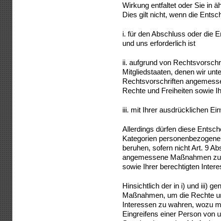
Wirkung entfaltet oder Sie in ä
Dies gilt nicht, wenn die Ents
i. für den Abschluss oder die 
und uns erforderlich ist
ii. aufgrund von Rechtsvorschr
Mitgliedstaaten, denen wir unte
Rechtsvorschriften angemess
Rechte und Freiheiten sowie Ih
iii. mit Ihrer ausdrücklichen Ein
Allerdings dürfen diese Entsc
Kategorien personenbezogene
beruhen, sofern nicht Art. 9 Ab
angemessene Maßnahmen zum 
sowie Ihrer berechtigten Inter
Hinsichtlich der in i) und iii)
Maßnahmen, um die Rechte und
Interessen zu wahren, wozu m
Eingreifens einer Person von 