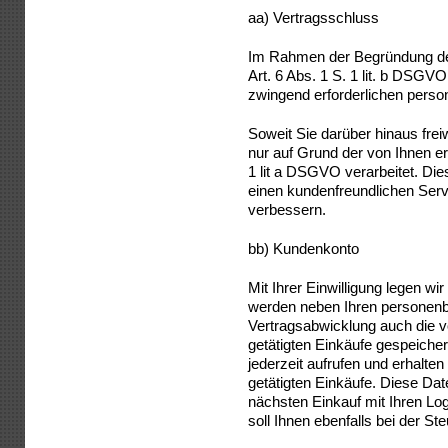
aa) Vertragsschluss
Im Rahmen der Begründung de
Art. 6 Abs. 1 S. 1 lit. b DSGV
zwingend erforderlichen perso
Soweit Sie darüber hinaus fre
nur auf Grund der von Ihnen ert
1 lit a DSGVO verarbeitet. Die
einen kundenfreundlichen Serv
verbessern.
bb) Kundenkonto
Mit Ihrer Einwilligung legen w
werden neben Ihren personen
Vertragsabwicklung auch die v
getätigten Einkäufe gespeicher
jederzeit aufrufen und erhalten
getätigten Einkäufe. Diese Dat
nächsten Einkauf mit Ihren Lo
soll Ihnen ebenfalls bei der Ste