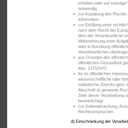
erhoben oder auf sonstige
notwendig
zur Ausübung des Rechts 
Information
zur Erfüllung einer rechtlic
nach dem Recht der Europä
dem der Verantwortliche unt
Wahrnehmung einer Aufgabe,
oder in Ausübung öffentlich
Verantwortlichen übertrag
aus Gründen des öffentlich
öffentlichen Gesundheit gemä
Abs. 3 DSGVO
für im öffentlichen Intere
wissenschaftliche oder hi
statistische Zwecke gem. 
Abschnitt a) genannte Rech
Ziele dieser Verarbeitung 
beeinträchtigt
zur Geltendmachung, Ausü
Rechtsansprüchen
d) Einschränkung der Verarbei