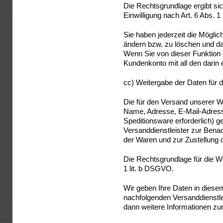
Die Rechtsgrundlage ergibt sic
Einwilligung nach Art. 6 Abs. 1
Sie haben jederzeit die Möglic
ändern bzw. zu löschen und d
Wenn Sie von dieser Funktion
Kundenkonto mit all den darin 
cc) Weitergabe der Daten für 
Die für den Versand unserer 
Name, Adresse, E-Mail-Adress
Speditionsware erforderlich) 
Versanddienstleister zur Bena
der Waren und zur Zustellung 
Die Rechtsgrundlage für die We
1 lit. b DSGVO.
Wir geben Ihre Daten in dies
nachfolgenden Versanddienstlei
dann weitere Informationen zur