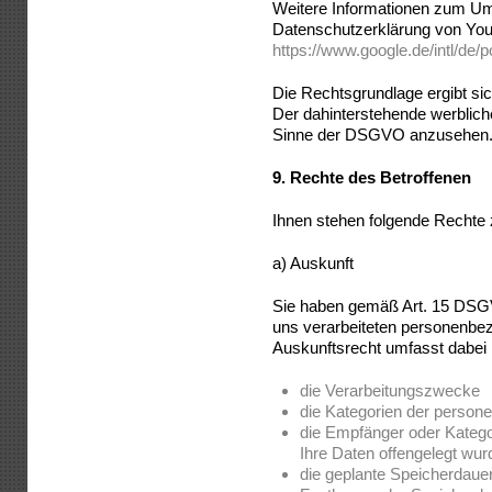
Weitere Informationen zum Um
Datenschutzerklärung von You
https://www.google.de/intl/de/p
Die Rechtsgrundlage ergibt sich
Der dahinterstehende werbliche
Sinne der DSGVO anzusehen
9.
Rechte des Betroffenen
Ihnen stehen folgende Rechte 
a) Auskunft
Sie haben gemäß Art. 15 DSGV
uns verarbeiteten personenbe
Auskunftsrecht umfasst dabei 
die Verarbeitungszwecke
die Kategorien der perso
die Empfänger oder Kateg
Ihre Daten offengelegt wu
die geplante Speicherdauer 