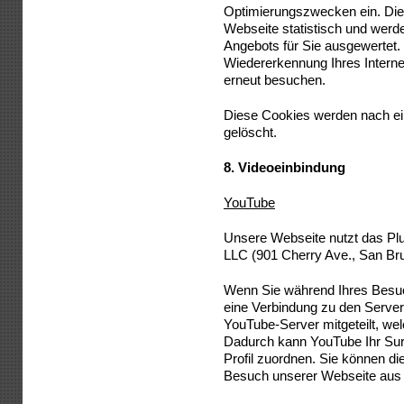
Optimierungszwecken ein. Die
Webseite statistisch und wer
Angebots für Sie ausgewertet.
Wiedererkennung Ihres Intern
erneut besuchen.
Diese Cookies werden nach eine
gelöscht.
8.
Videoeinbindung
YouTube
Unsere Webseite nutzt das Pl
LLC (901 Cherry Ave., San Bru
Wenn Sie während Ihres Besuc
eine Verbindung zu den Serve
YouTube-Server mitgeteilt, we
Dadurch kann YouTube Ihr Surf
Profil zuordnen. Sie können di
Besuch unserer Webseite aus 