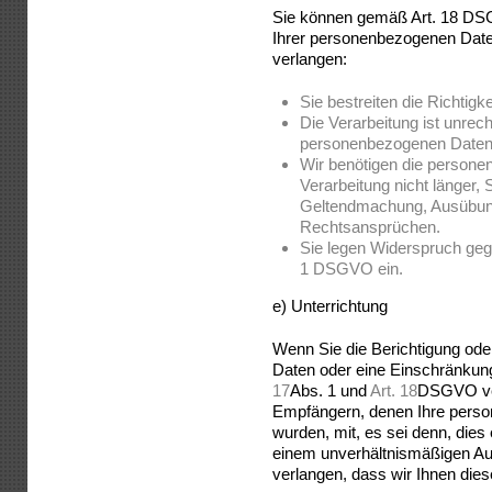
Sie können gemäß Art. 18 DSG
Ihrer personenbezogenen Dat
verlangen:
Sie bestreiten die Richtig
Die Verarbeitung ist unrec
personenbezogenen Daten
Wir benötigen die persone
Verarbeitung nicht länger, 
Geltendmachung, Ausübung
Rechtsansprüchen.
Sie legen Widerspruch geg
1 DSGVO ein.
e) Unterrichtung
Wenn Sie die Berichtigung od
Daten oder eine Einschränkun
17
Abs. 1 und
Art. 18
DSGVO verl
Empfängern, denen Ihre perso
wurden, mit, es sei denn, dies 
einem unverhältnismäßigen Au
verlangen, dass wir Ihnen dies