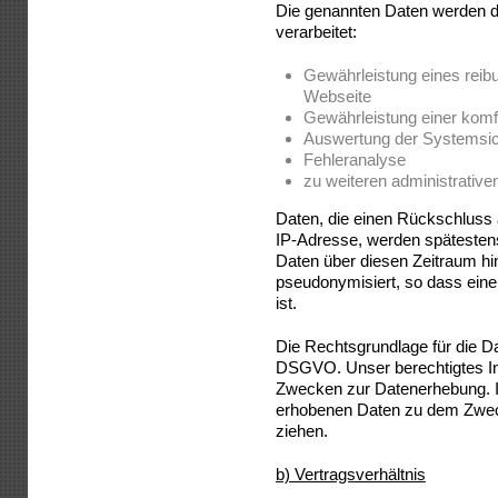
Die genannten Daten werden 
verarbeitet:
Gewährleistung eines reib
Webseite
Gewährleistung einer komf
Auswertung der Systemsiche
Fehleranalyse
zu weiteren administrativ
Daten, die einen Rückschluss 
IP-Adresse, werden spätestens
Daten über diesen Zeitraum hi
pseudonymisiert, so dass eine
ist.
Die Rechtsgrundlage für die Date
DSGVO. Unser berechtigtes Int
Zwecken zur Datenerhebung. I
erhobenen Daten zu dem Zwec
ziehen.
b) Vertragsverhältnis