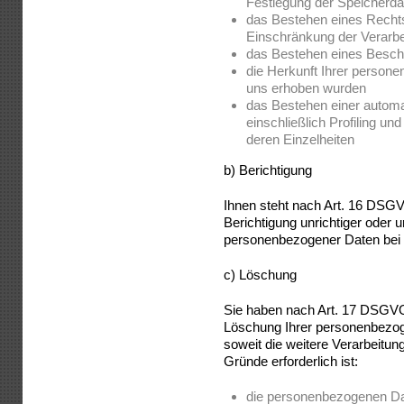
Festlegung der Speicherda
das Bestehen eines Rechts
Einschränkung der Verarbe
das Bestehen eines Beschw
die Herkunft Ihrer persone
uns erhoben wurden
das Bestehen einer automa
einschließlich Profiling un
deren Einzelheiten
b) Berichtigung
Ihnen steht nach Art. 16 DSGV
Berichtigung unrichtiger oder 
personenbezogener Daten bei 
c) Löschung
Sie haben nach Art. 17 DSGVO
Löschung Ihrer personenbezog
soweit die weitere Verarbeitun
Gründe erforderlich ist:
die personenbezogenen Date