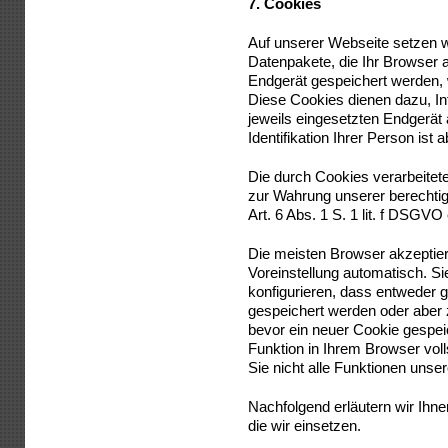
7.
Cookies
Auf unserer Webseite setzen w
Datenpakete, die Ihr Browser a
Endgerät gespeichert werden,
Diese Cookies dienen dazu, 
jeweils eingesetzten Endgerät
Identifikation Ihrer Person ist
Die durch Cookies verarbeitet
zur Wahrung unserer berechtig
Art. 6 Abs. 1 S. 1 lit. f DSGVO 
Die meisten Browser akzeptie
Voreinstellung automatisch. S
konfigurieren, dass entweder 
gespeichert werden oder aber 
bevor ein neuer Cookie gespei
Funktion in Ihrem Browser voll
Sie nicht alle Funktionen uns
Nachfolgend erläutern wir Ihn
die wir einsetzen.