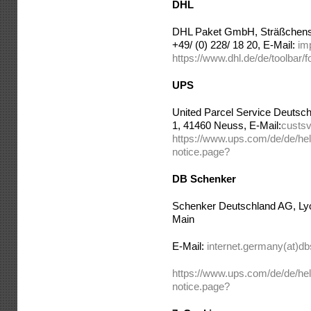
DHL
DHL Paket GmbH, Sträßchensw
+49/ (0) 228/ 18 20, E-Mail:
im
https://www.dhl.de/de/toolbar/
UPS
United Parcel Service Deutschl
1, 41460 Neuss, E-Mail:
custs
https://www.ups.com/de/de/help
notice.page?
DB Schenker
Schenker Deutschland AG, Lyo
Main
E-Mail:
internet.germany(at)d
https://www.ups.com/de/de/help
notice.page?