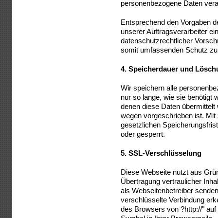
personenbezogene Daten verar
Entsprechend den Vorgaben d
unserer Auftragsverarbeiter ei
datenschutzrechtlicher Vorschr
somit umfassenden Schutz zu
4.
Speicherdauer und Lösch
Wir speichern alle personenbe
nur so lange, wie sie benötigt
denen diese Daten übermittelt
wegen vorgeschrieben ist. Mit
gesetzlichen Speicherungsfris
oder gesperrt.
5.
SSL-Verschlüsselung
Diese Webseite nutzt aus Grü
Übertragung vertraulicher Inhal
als Webseitenbetreiber senden
verschlüsselte Verbindung erk
des Browsers von ?http://" auf