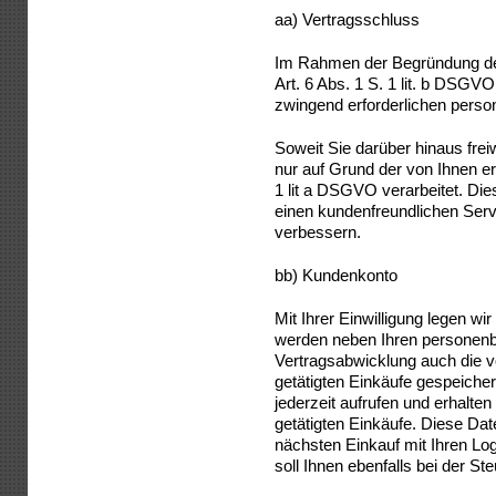
aa) Vertragsschluss
Im Rahmen der Begründung de
Art. 6 Abs. 1 S. 1 lit. b DSGV
zwingend erforderlichen perso
Soweit Sie darüber hinaus fre
nur auf Grund der von Ihnen ert
1 lit a DSGVO verarbeitet. Die
einen kundenfreundlichen Serv
verbessern.
bb) Kundenkonto
Mit Ihrer Einwilligung legen w
werden neben Ihren personen
Vertragsabwicklung auch die v
getätigten Einkäufe gespeicher
jederzeit aufrufen und erhalten
getätigten Einkäufe. Diese Dat
nächsten Einkauf mit Ihren Lo
soll Ihnen ebenfalls bei der Ste