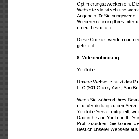
Optimierungszwecken ein. Die
Webseite statistisch und wer
Angebots für Sie ausgewertet.
Wiedererkennung Ihres Intern
erneut besuchen.
Diese Cookies werden nach eine
gelöscht.
8.
Videoeinbindung
YouTube
Unsere Webseite nutzt das Pl
LLC (901 Cherry Ave., San Bru
Wenn Sie während Ihres Besuc
eine Verbindung zu den Serve
YouTube-Server mitgeteilt, we
Dadurch kann YouTube Ihr Surf
Profil zuordnen. Sie können di
Besuch unserer Webseite aus 