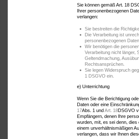
Sie können gemäß Art. 18 DSG
Ihrer personenbezogenen Dat
verlangen:
Sie bestreiten die Richtig
Die Verarbeitung ist unrec
personenbezogenen Daten
Wir benötigen die persone
Verarbeitung nicht länger, 
Geltendmachung, Ausübung
Rechtsansprüchen.
Sie legen Widerspruch geg
1 DSGVO ein.
e) Unterrichtung
Wenn Sie die Berichtigung od
Daten oder eine Einschränkun
17
Abs. 1 und
Art. 18
DSGVO verl
Empfängern, denen Ihre perso
wurden, mit, es sei denn, dies 
einem unverhältnismäßigen Au
verlangen, dass wir Ihnen dies