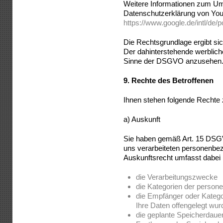
Weitere Informationen zum Um
Datenschutzerklärung von You
https://www.google.de/intl/de/p
Die Rechtsgrundlage ergibt sich
Der dahinterstehende werbliche
Sinne der DSGVO anzusehen
9.
Rechte des Betroffenen
Ihnen stehen folgende Rechte 
a) Auskunft
Sie haben gemäß Art. 15 DSGV
uns verarbeiteten personenbe
Auskunftsrecht umfasst dabei 
die Verarbeitungszwecke
die Kategorien der perso
die Empfänger oder Kateg
Ihre Daten offengelegt wu
die geplante Speicherdauer 