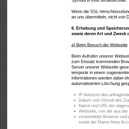
Symbol in Ihrer Browserzeile.
Wenn die SSL-Verschlüsselung a
an uns übermitteln, nicht von 
6.
Erhebung und Speicherun
sowie deren Art und Zweck
a) Beim Besuch der Webseite
Beim Aufrufen unserer Websei
zum Einsatz kommenden Brows
Server unserer Webseite gese
temporär in einem sogenannten
Informationen werden dabei ohn
automatisierten Löschung gesp
IP-Adresse des anfragend
Datum und Uhrzeit des Zug
Name und URL der abgeru
Webseite, von der aus der Z
verwendeter Browser und 
sowie der Name Ihres Acc