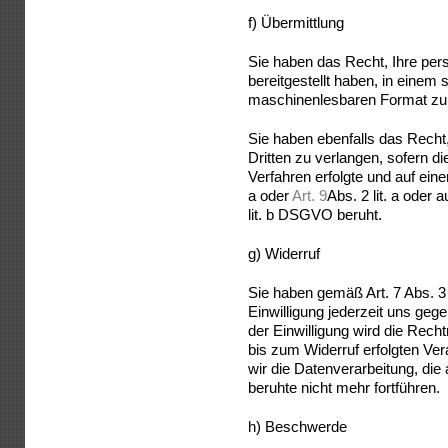
f) Übermittlung
Sie haben das Recht, Ihre pe
bereitgestellt haben, in einem 
maschinenlesbaren Format zu 
Sie haben ebenfalls das Recht,
Dritten zu verlangen, sofern di
Verfahren erfolgte und auf ein
a oder
Art. 9
Abs. 2 lit. a oder
lit. b DSGVO beruht.
g) Widerruf
Sie haben gemäß Art. 7 Abs. 3
Einwilligung jederzeit uns geg
der Einwilligung wird die Rech
bis zum Widerruf erfolgten Vera
wir die Datenverarbeitung, die 
beruhte nicht mehr fortführen.
h) Beschwerde