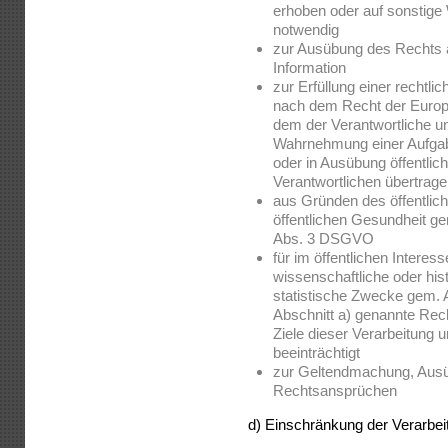
erhoben oder auf sonstige
notwendig
zur Ausübung des Rechts 
Information
zur Erfüllung einer rechtlic
nach dem Recht der Europä
dem der Verantwortliche unt
Wahrnehmung einer Aufgabe,
oder in Ausübung öffentlich
Verantwortlichen übertrag
aus Gründen des öffentlich
öffentlichen Gesundheit gemä
Abs. 3 DSGVO
für im öffentlichen Intere
wissenschaftliche oder hi
statistische Zwecke gem. 
Abschnitt a) genannte Rech
Ziele dieser Verarbeitung 
beeinträchtigt
zur Geltendmachung, Ausü
Rechtsansprüchen
d) Einschränkung der Verarbei