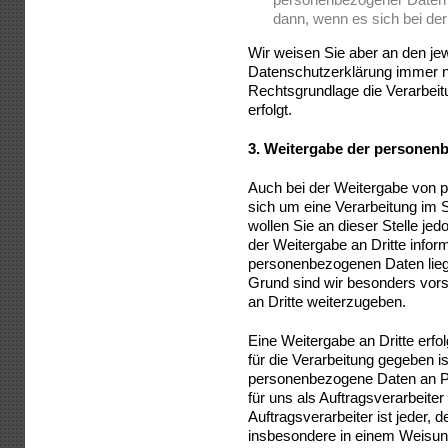
dann, wenn es sich bei der
Wir weisen Sie aber an den jew
Datenschutzerklärung immer no
Rechtsgrundlage die Verarbei
erfolgt.
3.
Weitergabe der personen
Auch bei der Weitergabe von 
sich um eine Verarbeitung im 
wollen Sie an dieser Stelle j
der Weitergabe an Dritte infor
personenbezogenen Daten lie
Grund sind wir besonders vors
an Dritte weiterzugeben.
Eine Weitergabe an Dritte erfo
für die Verarbeitung gegeben i
personenbezogene Daten an Pe
für uns als Auftragsverarbeite
Auftragsverarbeiter ist jeder, 
insbesondere in einem Weisung