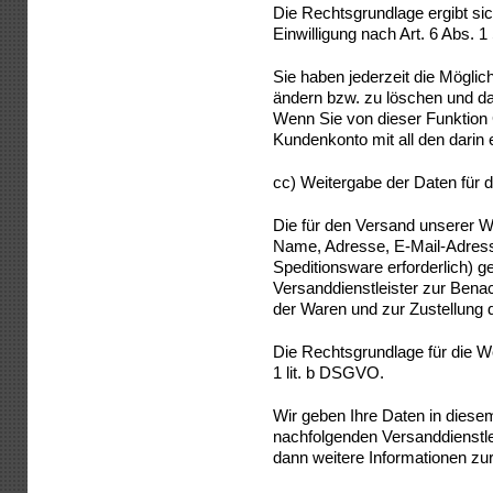
Die Rechtsgrundlage ergibt sic
Einwilligung nach Art. 6 Abs. 1
Sie haben jederzeit die Möglic
ändern bzw. zu löschen und d
Wenn Sie von dieser Funktion
Kundenkonto mit all den darin 
cc) Weitergabe der Daten für 
Die für den Versand unserer 
Name, Adresse, E-Mail-Adress
Speditionsware erforderlich) 
Versanddienstleister zur Bena
der Waren und zur Zustellung 
Die Rechtsgrundlage für die We
1 lit. b DSGVO.
Wir geben Ihre Daten in dies
nachfolgenden Versanddienstlei
dann weitere Informationen zur