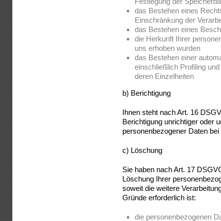
Festlegung der Speicherda
das Bestehen eines Rechts
Einschränkung der Verarbe
das Bestehen eines Beschw
die Herkunft Ihrer persone
uns erhoben wurden
das Bestehen einer automa
einschließlich Profiling un
deren Einzelheiten
b) Berichtigung
Ihnen steht nach Art. 16 DSGV
Berichtigung unrichtiger oder 
personenbezogener Daten bei 
c) Löschung
Sie haben nach Art. 17 DSGVO
Löschung Ihrer personenbezog
soweit die weitere Verarbeitun
Gründe erforderlich ist:
die personenbezogenen Date