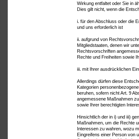
Wirkung entfaltet oder Sie in ä
Dies gilt nicht, wenn die Ents
i. für den Abschluss oder die 
und uns erforderlich ist
ii. aufgrund von Rechtsvorschr
Mitgliedstaaten, denen wir unte
Rechtsvorschriften angemess
Rechte und Freiheiten sowie Ih
iii. mit Ihrer ausdrücklichen Ein
Allerdings dürfen diese Entsc
Kategorien personenbezogene
beruhen, sofern nicht Art. 9 Ab
angemessene Maßnahmen zum 
sowie Ihrer berechtigten Inter
Hinsichtlich der in i) und iii)
Maßnahmen, um die Rechte und
Interessen zu wahren, wozu m
Eingreifens einer Person von 