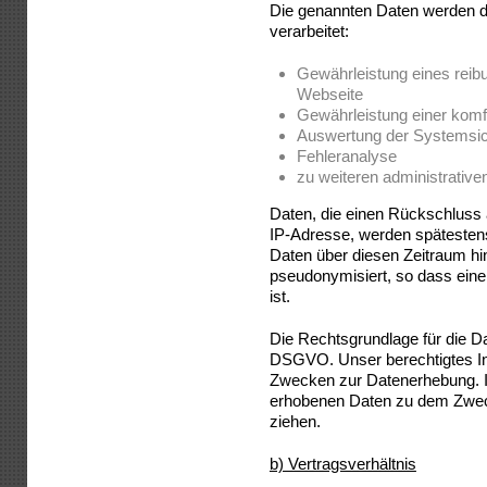
Die genannten Daten werden 
verarbeitet:
Gewährleistung eines reib
Webseite
Gewährleistung einer komf
Auswertung der Systemsiche
Fehleranalyse
zu weiteren administrativ
Daten, die einen Rückschluss 
IP-Adresse, werden spätestens
Daten über diesen Zeitraum hi
pseudonymisiert, so dass eine
ist.
Die Rechtsgrundlage für die Date
DSGVO. Unser berechtigtes Int
Zwecken zur Datenerhebung. I
erhobenen Daten zu dem Zwec
ziehen.
b) Vertragsverhältnis