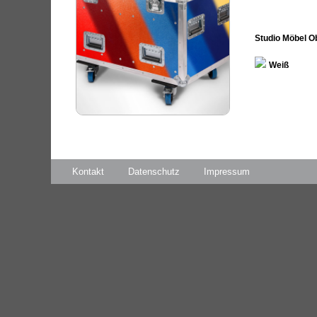
Studio Möbel O
Weiß
Kontakt
Datenschutz
Impressum