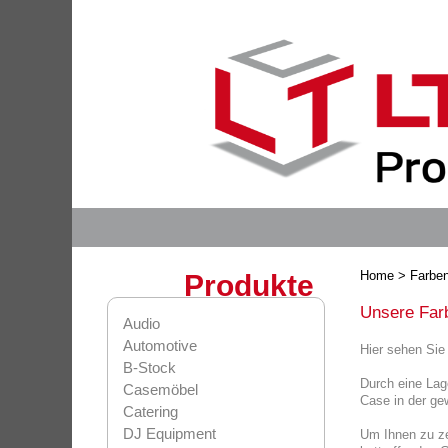
Home
> Farbe
Produkte
Unsere Far
Audio
Automotive
Hier sehen Sie
B-Stock
Durch eine Lag
Casemöbel
Case in der ge
Catering
DJ Equipment
Um Ihnen zu ze