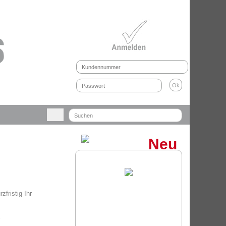
Neu
fristig Ihr