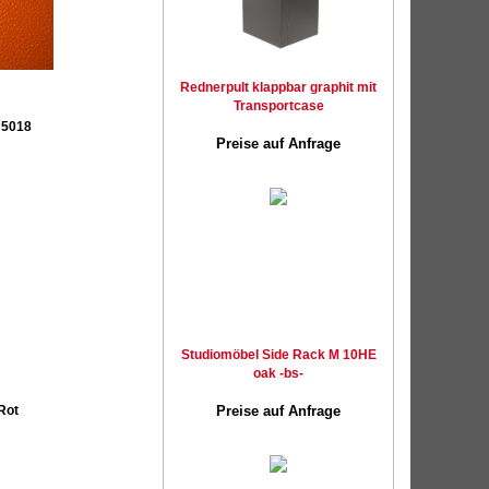
Rednerpult klappbar graphit mit
Transportcase
 5018
Preise auf Anfrage
Studiomöbel Side Rack M 10HE
oak -bs-
Rot
Preise auf Anfrage