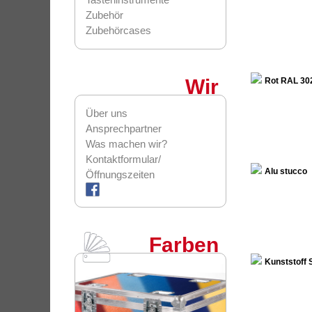
Zubehör
Zubehörcases
Wir
Rot RAL 30
Über uns
Ansprechpartner
Was machen wir?
Kontaktformular/
Alu stucco
Öffnungszeiten
Farben
Kunststoff