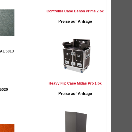
Controller Case Denon Prime 2 bk
Preise auf Anfrage
6
RAL 5013
Heavy Flip Case Midas Pro 1 bk
 5020
Preise auf Anfrage