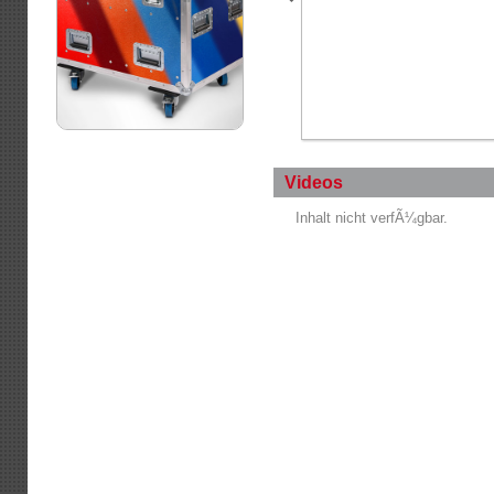
Videos
Inhalt nicht verfÃ¼gbar.