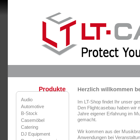
Produkte
Herzlich willkommen b
Audio
Im LT-Shop findet Ihr unser ge
Automotive
Den Flightcasebau haben wir ni
B-Stock
Jahre eigener Erfahrung im M
gemacht.
Casemöbel
Catering
Wir kommen aus der Musikbra
DJ Equipment
Anwendungen bei Veranstaltung