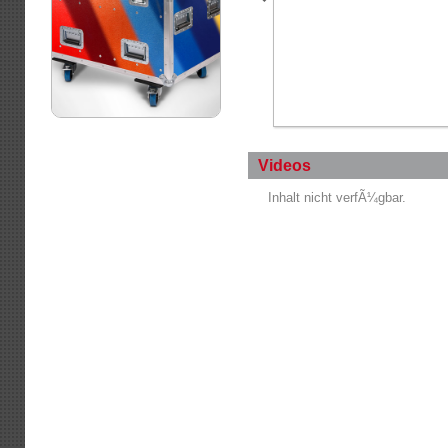
Videos
Inhalt nicht verfÃ¼gbar.