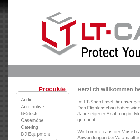
Produkte
Herzlich willkommen b
Audio
Im LT-Shop findet Ihr unser ge
Automotive
Den Flightcasebau haben wir ni
B-Stock
Jahre eigener Erfahrung im M
gemacht.
Casemöbel
Catering
Wir kommen aus der Musikbra
DJ Equipment
Anwendungen bei Veranstaltung