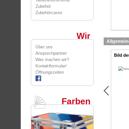
Zubehör
Zubehörcases
Wir
Allgemein
Über uns
Ansprechpartner
Bild de
Was machen wir?
Kontaktformular/
Öffnungszeiten
Farben