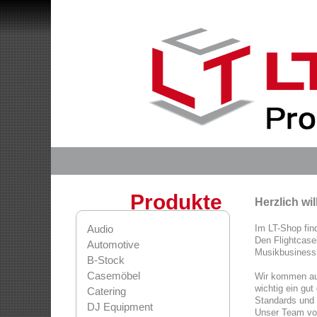
Produkte
Herzlich w
Audio
Im LT-Shop fin
Den Flightcase
Automotive
Musikbusiness
B-Stock
Casemöbel
Wir kommen au
wichtig ein gut
Catering
Standards und 
DJ Equipment
Unser Team von