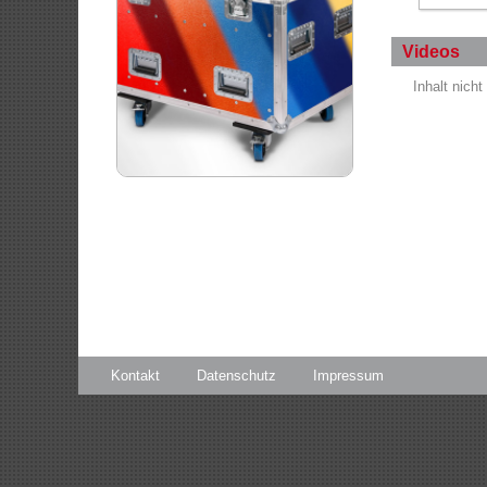
Videos
Inhalt nich
Kontakt
Datenschutz
Impressum