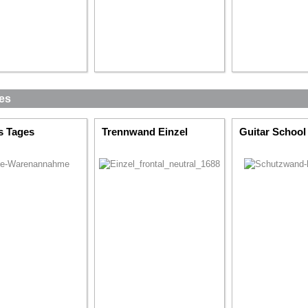
es
s Tages
Trennwand Einzel
Guitar School