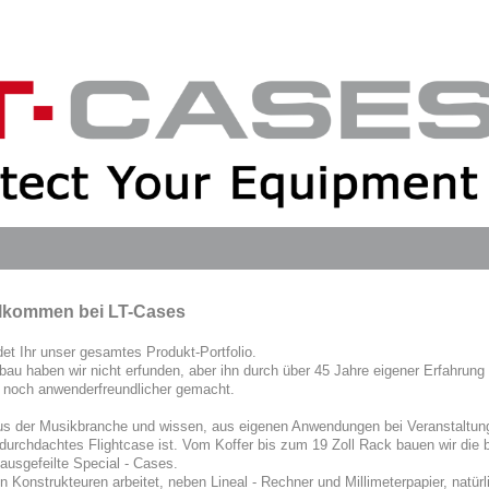
illkommen bei LT-Cases
det Ihr unser gesamtes Produkt-Portfolio.
bau haben wir nicht erfunden, aber ihn durch über 45 Jahre eigener Erfahrung
 noch anwenderfreundlicher gemacht.
s der Musikbranche und wissen, aus eigenen Anwendungen bei Veranstaltun
 durchdachtes Flightcase ist. Vom Koffer bis zum 19 Zoll Rack bauen wir die 
ausgefeilte Special - Cases.
 Konstrukteuren arbeitet, neben Lineal - Rechner und Millimeterpapier, natürl