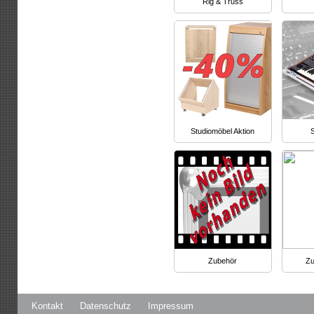
Rig & Truss
Studiomöbel Aktion
S
Zubehör
Zu
Kontakt
Datenschutz
Impressum