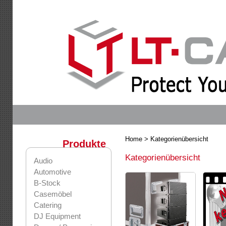
Home
> Kategorienübersicht
Produkte
Kategorienübersicht
Audio
Automotive
B-Stock
Casemöbel
Catering
DJ Equipment