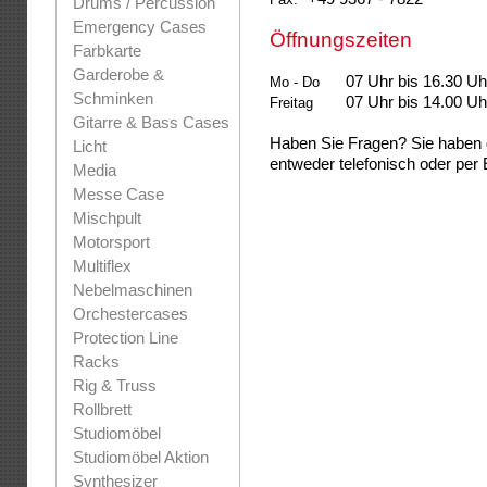
Drums / Percussion
Emergency Cases
Öffnungszeiten
Farbkarte
Garderobe &
07 Uhr bis 16.30 Uh
Mo - Do
Schminken
07 Uhr bis 14.00 Uh
Freitag
Gitarre & Bass Cases
Haben Sie Fragen? Sie haben 
Licht
entweder telefonisch oder per 
Media
Messe Case
Mischpult
Motorsport
Multiflex
Nebelmaschinen
Orchestercases
Protection Line
Racks
Rig & Truss
Rollbrett
Studiomöbel
Studiomöbel Aktion
Synthesizer