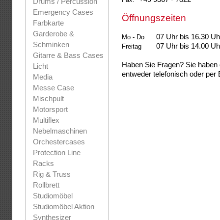
Drums / Percussion
Emergency Cases
Öffnungszeiten
Farbkarte
Garderobe &
07 Uhr bis 16.30 Uh
Mo - Do
Schminken
07 Uhr bis 14.00 Uh
Freitag
Gitarre & Bass Cases
Haben Sie Fragen? Sie haben 
Licht
entweder telefonisch oder per 
Media
Messe Case
Mischpult
Motorsport
Multiflex
Nebelmaschinen
Orchestercases
Protection Line
Racks
Rig & Truss
Rollbrett
Studiomöbel
Studiomöbel Aktion
Synthesizer