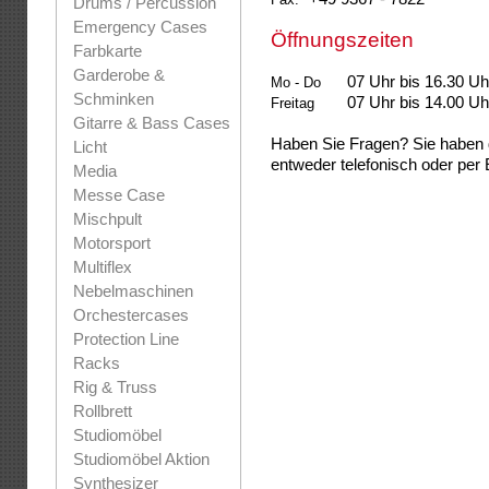
Drums / Percussion
Emergency Cases
Öffnungszeiten
Farbkarte
Garderobe &
07 Uhr bis 16.30 Uh
Mo - Do
Schminken
07 Uhr bis 14.00 Uh
Freitag
Gitarre & Bass Cases
Haben Sie Fragen? Sie haben 
Licht
entweder telefonisch oder per 
Media
Messe Case
Mischpult
Motorsport
Multiflex
Nebelmaschinen
Orchestercases
Protection Line
Racks
Rig & Truss
Rollbrett
Studiomöbel
Studiomöbel Aktion
Synthesizer