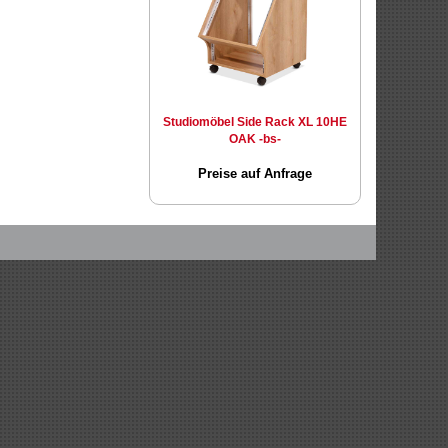
Studiomöbel Side Rack XL 10HE
OAK -bs-
Preise auf Anfrage