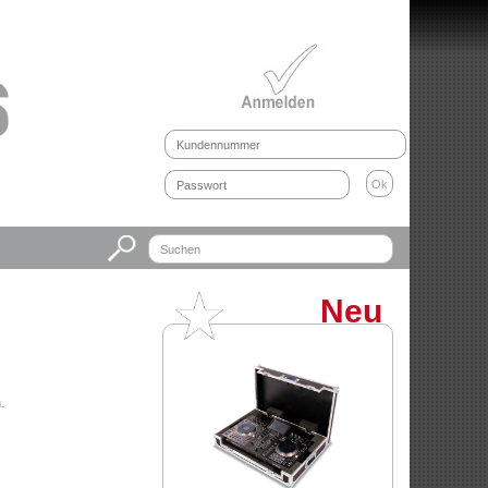
Neu
.