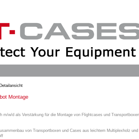
etailansicht
ebot Montage
h m/w/d als Verstärkung für die Montage von Flightcases und Transportboxen
usammenbau von Transportboxen und Cases aus leichtem Multiplexholz und
ff