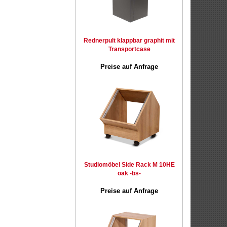
Rednerpult klappbar graphit mit
Transportcase
Preise auf Anfrage
Studiomöbel Side Rack M 10HE
oak -bs-
Preise auf Anfrage