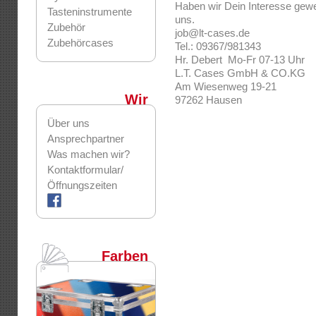
Haben wir Dein Interesse gew
Tasteninstrumente
uns.
Zubehör
job@lt-cases.de
Zubehörcases
Tel.: 09367/981343
Hr. Debert Mo-Fr 07-13 Uhr
L.T. Cases GmbH & CO.KG
Am Wiesenweg 19-21
Wir
97262 Hausen
Über uns
Ansprechpartner
Was machen wir?
Kontaktformular/
Öffnungszeiten
Farben