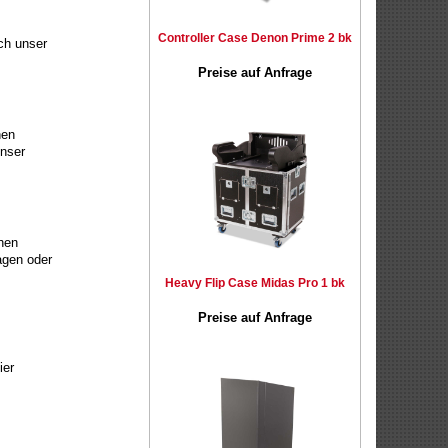
Controller Case Denon Prime 2 bk
ch unser
Preise auf Anfrage
nen
unser
ühen
agen oder
Heavy Flip Case Midas Pro 1 bk
Preise auf Anfrage
ier