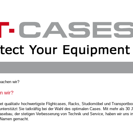
achen wir?
n wir?
tet qualitativ hochwertigste Flightcases, Racks, Studiomöbel und Transportb
nterstützt Sie tatkräftig bei der Wahl des optimalen Cases. Mit mehr als 30 
asebau, der stetigen Verbesserung von Technik und Service, haben wir uns in
 Namen gemacht.