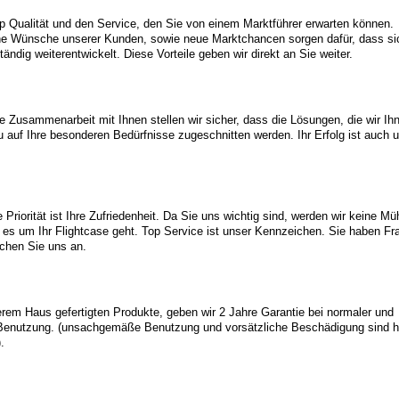
op Qualität und den Service, den Sie von einem Marktführer erwarten können.
he Wünsche unserer Kunden, sowie neue Marktchancen sorgen dafür, dass si
ndig weiterentwickelt. Diese Vorteile geben wir direkt an Sie weiter.
e Zusammenarbeit mit Ihnen stellen wir sicher, dass die Lösungen, die wir Ih
u auf Ihre besonderen Bedürfnisse zugeschnitten werden. Ihr Erfolg ist auch 
Priorität ist Ihre Zufriedenheit. Da Sie uns wichtig sind, werden wir keine M
es um Ihr Flightcase geht. Top Service ist unser Kennzeichen. Sie haben Fr
chen Sie uns an.
serem Haus gefertigten Produkte, geben wir 2 Jahre Garantie bei normaler und
enutzung. (unsachgemäße Benutzung und vorsätzliche Beschädigung sind h
.