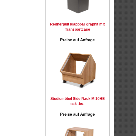
Rednerpult klappbar graphit mit
Transportcase
Preise auf Anfrage
Studiomöbel Side Rack M 10HE
oak -bs-
Preise auf Anfrage