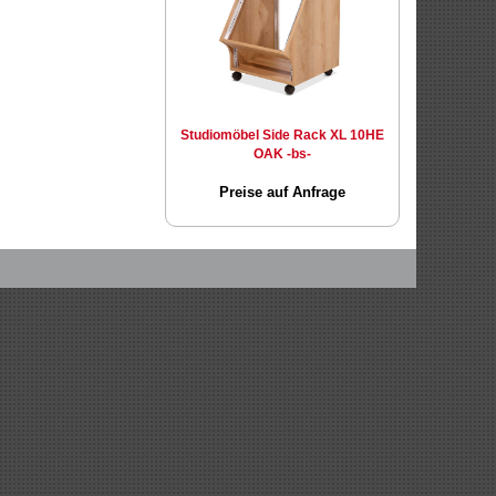
Studiomöbel Side Rack XL 10HE
OAK -bs-
Preise auf Anfrage