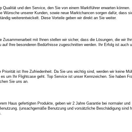
op Qualität und den Service, den Sie von einem Marktführer erwarten können.
he Wünsche unserer Kunden, sowie neue Marktchancen sorgen dafür, dass si
ndig weiterentwickelt. Diese Vorteile geben wir direkt an Sie weiter.
e Zusammenarbeit mit Ihnen stellen wir sicher, dass die Lösungen, die wir Ih
u auf Ihre besonderen Bedürfnisse zugeschnitten werden. Ihr Erfolg ist auch 
Priorität ist Ihre Zufriedenheit. Da Sie uns wichtig sind, werden wir keine M
es um Ihr Flightcase geht. Top Service ist unser Kennzeichen. Sie haben Fr
chen Sie uns an.
serem Haus gefertigten Produkte, geben wir 2 Jahre Garantie bei normaler und
enutzung. (unsachgemäße Benutzung und vorsätzliche Beschädigung sind h
.