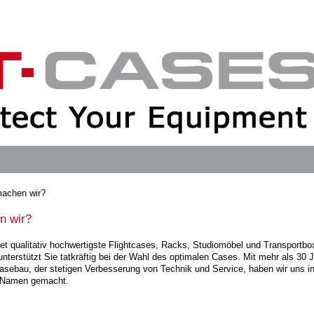
achen wir?
n wir?
tet qualitativ hochwertigste Flightcases, Racks, Studiomöbel und Transportb
nterstützt Sie tatkräftig bei der Wahl des optimalen Cases. Mit mehr als 30 
asebau, der stetigen Verbesserung von Technik und Service, haben wir uns in
 Namen gemacht.