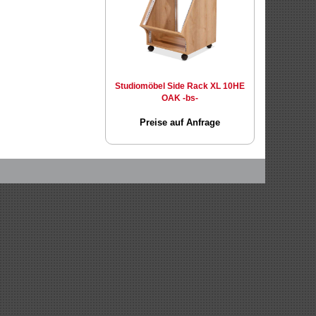
Studiomöbel Side Rack XL 10HE
OAK -bs-
Preise auf Anfrage