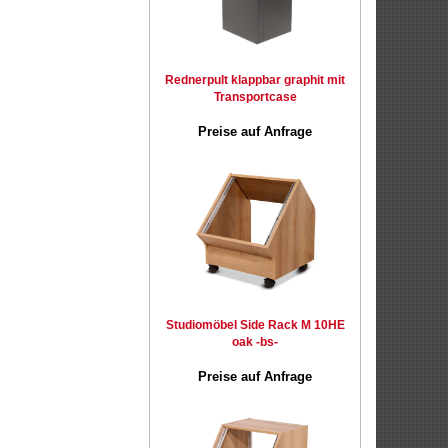
Rednerpult klappbar graphit mit
Transportcase
Preise auf Anfrage
Studiomöbel Side Rack M 10HE
oak -bs-
Preise auf Anfrage