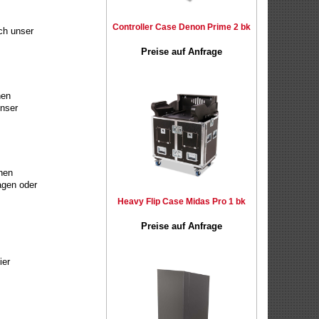
Controller Case Denon Prime 2 bk
ch unser
Preise auf Anfrage
nen
unser
ühen
agen oder
Heavy Flip Case Midas Pro 1 bk
Preise auf Anfrage
ier